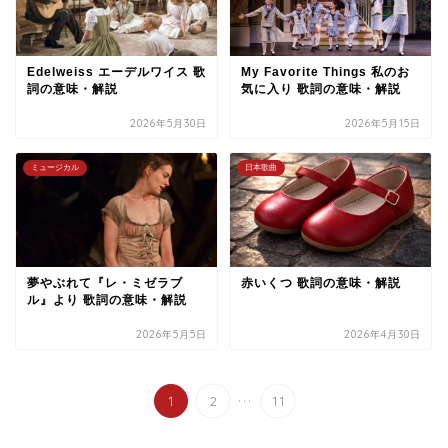
Edelweiss エーデルワイス 歌
My Favorite Things 私のお
詞の意味・解説
気に入り 歌詞の意味・解説
2026年5月30日
2026年5月15日
ミュージカル
日本歌曲
夢やぶれて『レ・ミゼラブ
赤いくつ 歌詞の意味・解説
ル』より 歌詞の意味・解説
2026年5月5日
2026年4月30日
...
1
2
11