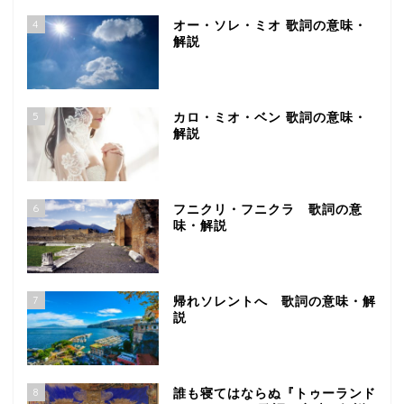
4
オー・ソレ・ミオ 歌詞の意味・
解説
5
カロ・ミオ・ベン 歌詞の意味・
解説
6
フニクリ・フニクラ 歌詞の意
味・解説
7
帰れソレントへ 歌詞の意味・解
説
8
誰も寝てはならぬ『トゥーランド