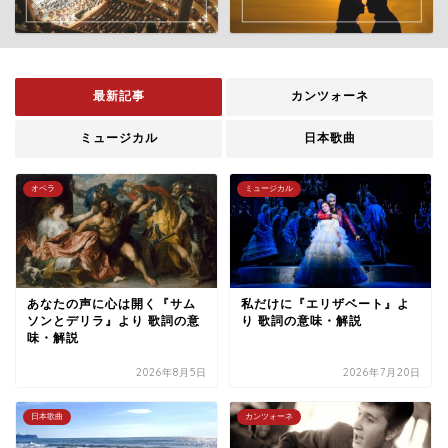
最新記事
カンツォーネ
ミュージカル
日本歌曲
オペラ
ミュージカル
あなたの声に心は開く『サム
私だけに『エリザベート』よ
ソンとデリラ』より 歌詞の意
り 歌詞の意味・解説
味・解説
2026年8月5日
2026年7月20日
日本歌曲
カンツォーネ