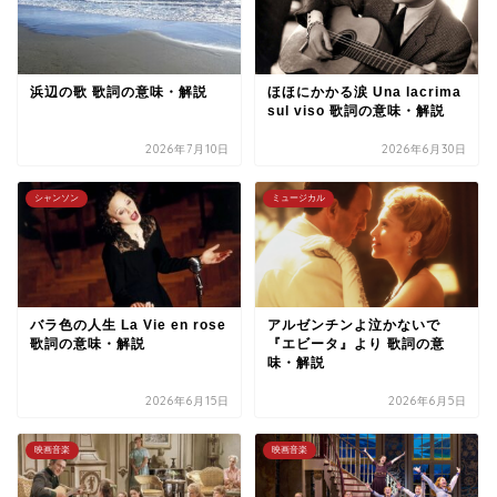
浜辺の歌 歌詞の意味・解説
ほほにかかる涙 Una lacrima
sul viso 歌詞の意味・解説
2026年7月10日
2026年6月30日
シャンソン
ミュージカル
バラ色の人生 La Vie en rose
アルゼンチンよ泣かないで
歌詞の意味・解説
『エビータ』より 歌詞の意
味・解説
2026年6月15日
2026年6月5日
映画音楽
映画音楽