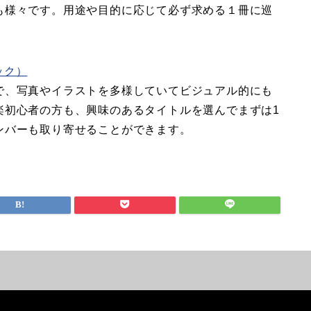
も様々です。用途や目的に応じて必ず求める１冊に巡
ック）
で、写真やイラストを多様していてビジュアル的にも
楽初心者の方も、興味のあるタイトルを選んでまずは1
ンバーも取り寄せることができます。