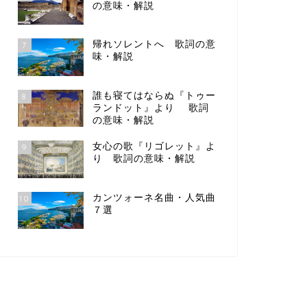
の意味・解説
帰れソレントへ 歌詞の意
7
味・解説
誰も寝てはならぬ『トゥー
8
ランドット』より 歌詞
の意味・解説
女心の歌『リゴレット』よ
9
り 歌詞の意味・解説
カンツォーネ名曲・人気曲
10
７選