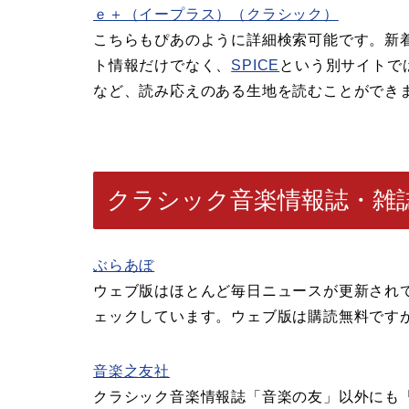
ｅ＋（イープラス）（クラシック）
こちらもぴあのように詳細検索可能です。新
ト情報だけでなく、
SPICE
という別サイトで
など、読み応えのある生地を読むことができ
クラシック音楽情報誌・雑
ぶらあぼ
ウェブ版はほとんど毎日ニュースが更新されてい
ェックしています。ウェブ版は購読無料です
音楽之友社
クラシック音楽情報誌「音楽の友」以外にも「レコ