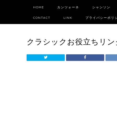
HOME
カンツォーネ
シャンソン
CONTACT
LINK
プライバシーポリ
クラシックお役立ちリン