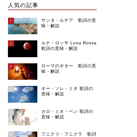
人気の記事
サンタ・ルチア 歌詞の意
1
味・解説
ルナ・ロッサ Luna Rossa
2
歌詞の意味・解説
ローマのギター 歌詞の意
3
味・解説
オー・ソレ・ミオ 歌詞の
4
意味・解説
カロ・ミオ・ベン 歌詞の
5
意味・解説
フニクリ・フニクラ 歌詞
6