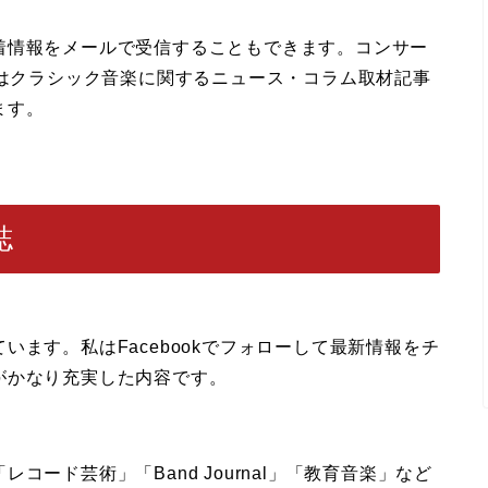
着情報をメールで受信することもできます。コンサー
はクラシック音楽に関するニュース・コラム取材記事
ます。
誌
ます。私はFacebookでフォローして最新情報をチ
がかなり充実した内容です。
ード芸術」「Band Journal」「教育音楽」など