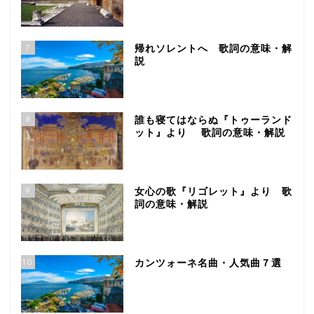
7
帰れソレントへ 歌詞の意味・解
説
8
誰も寝てはならぬ『トゥーランド
ット』より 歌詞の意味・解説
9
女心の歌『リゴレット』より 歌
詞の意味・解説
10
カンツォーネ名曲・人気曲７選