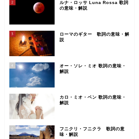
2
ルナ・ロッサ Luna Rossa 歌詞
の意味・解説
3
ローマのギター 歌詞の意味・解
説
4
オー・ソレ・ミオ 歌詞の意味・
解説
5
カロ・ミオ・ベン 歌詞の意味・
解説
6
フニクリ・フニクラ 歌詞の意
味・解説