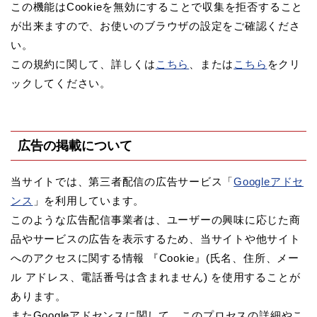
この機能はCookieを無効にすることで収集を拒否すること
が出来ますので、お使いのブラウザの設定をご確認くださ
い。
この規約に関して、詳しくは
こちら
、または
こちら
をクリ
ックしてください。
広告の掲載について
当サイトでは、第三者配信の広告サービス「
Googleアドセ
ンス
」を利用しています。
このような広告配信事業者は、ユーザーの興味に応じた商
品やサービスの広告を表示するため、当サイトや他サイト
へのアクセスに関する情報 『Cookie』(氏名、住所、メー
ル アドレス、電話番号は含まれません) を使用することが
あります。
またGoogleアドセンスに関して、このプロセスの詳細やこ