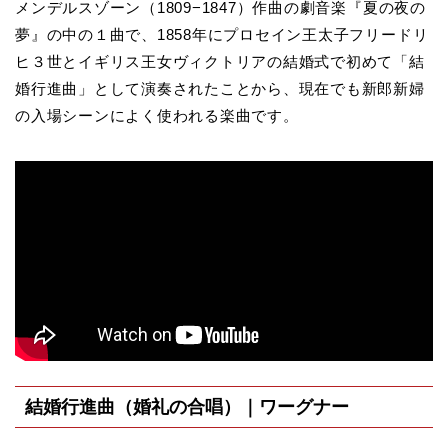
メンデルスゾーン（1809−1847）作曲の劇音楽『夏の夜の
夢』の中の１曲で、1858年にプロセイン王太子フリードリ
ヒ３世とイギリス王女ヴィクトリアの結婚式で初めて「結
婚行進曲」として演奏されたことから、現在でも新郎新婦
の入場シーンによく使われる楽曲です。
結婚行進曲（婚礼の合唱）｜ワーグナー