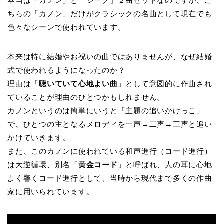
本当は「カノン」と「ジーク」２曲セットなのですが、こ
ちらの「カノン」だけがクラシックの名曲として現在でも
色々なシーンで使われています。
本来は特に結婚やお祝いの曲ではありませんが、なぜ結婚
式で使われるようになったのか？
理由は「
聴いていて心地よい曲
」として意図的に作曲され
ていることが理由のひとつかもしれません。
カノンというのは簡単にいうと「主題の追いかけっこ」
で、ひとつの主となるメロディを一声→二声→三声と追い
かけていきます。
また、このカノンに使われている和声進行（コード進行）
は大逆循環、別名「
黄金コード
」と呼ばれ、人の耳に心地
よく響くコード進行として、当時から現代まで多くの作曲
家に用いられています。