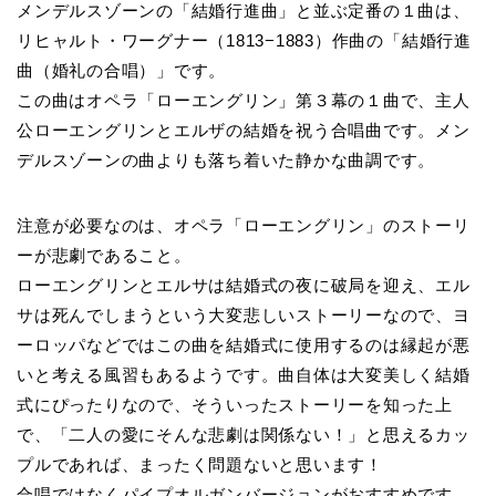
メンデルスゾーンの「結婚行進曲」と並ぶ定番の１曲は、
リヒャルト・ワーグナー（1813−1883）作曲の「結婚行進
曲（婚礼の合唱）」です。
この曲はオペラ「ローエングリン」第３幕の１曲で、主人
公ローエングリンとエルザの結婚を祝う合唱曲です。メン
デルスゾーンの曲よりも落ち着いた静かな曲調です。
注意が必要なのは、オペラ「ローエングリン」のストーリ
ーが悲劇であること。
ローエングリンとエルサは結婚式の夜に破局を迎え、エル
サは死んでしまうという大変悲しいストーリーなので、ヨ
ーロッパなどではこの曲を結婚式に使用するのは縁起が悪
いと考える風習もあるようです。曲自体は大変美しく結婚
式にぴったりなので、そういったストーリーを知った上
で、「二人の愛にそんな悲劇は関係ない！」と思えるカッ
プルであれば、まったく問題ないと思います！
合唱ではなくパイプオルガンバージョンがおすすめです。