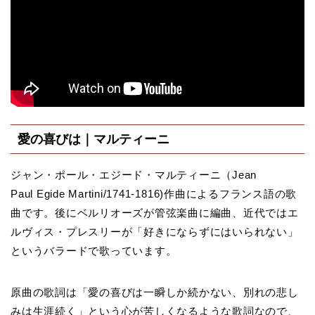
愛の喜びは｜マルティーニ
ジャン・ポール・エジード・マルティーニ（Jean
Paul Egide Martini/1741-1816)作曲によるフランス語の歌
曲です。後にベルリオーズが管弦楽曲に編曲、近代ではエ
ルヴィス・プレスリーが「好きにならずにはいられない」
というバラードで歌っています。
原曲の歌詞は「愛の喜びは一瞬しか続かない、別れの悲し
みは生涯続く」という心が苦しくなるような歌詞なので、