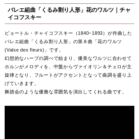
バレエ組曲「くるみ割り人形」花のワルツ｜チャ
イコフスキー
ピョートル・チャイコフスキー（1840−1893）が作曲した
バレエ組曲「くるみ割り人形」の第８曲「花のワルツ
(Valse des fleurs)」です。
幻想的なハープの調べで始まり、優美なワルツに合わせて
ホルンがメロディを、中盤からヴァイオリン＆チェロが主
旋律となり、フルートがアクセントとなって曲調を盛り上
げていきます。
舞踏会のような優雅な雰囲気を演出してくれる曲です。