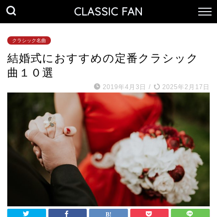
CLASSIC FAN
クラシック名曲
結婚式におすすめの定番クラシック
曲１０選
2019年4月3日
/
2025年2月17日