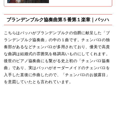
ブランデンブルク協奏曲第５番第１楽章｜バッハ
こちらはバッハがブランデンブルクの伯爵に献呈した「ブ
ランデンブルク協奏曲」の中の１曲です。チェンバロの独
奏部があるなどチェンバロが多用されており、優美で高貴
な曲調は結婚式の雰囲気を格調高いものにしてくれます。
後世のピアノ協奏曲にも繋がる史上初の「チェンバロ協奏
曲」であり、実はバッハがオーダーメイドのチェンバロを
入手した直後に作曲したので、「チェンバロのお披露目」
を意図していたとも言われています。