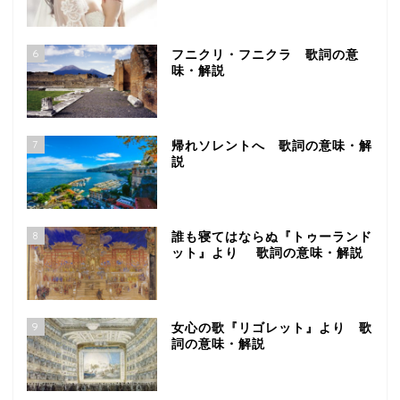
6
フニクリ・フニクラ 歌詞の意
味・解説
7
帰れソレントへ 歌詞の意味・解
説
8
誰も寝てはならぬ『トゥーランド
ット』より 歌詞の意味・解説
9
女心の歌『リゴレット』より 歌
詞の意味・解説