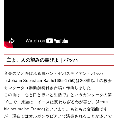
主よ、人の望みの喜びよ｜バッハ
音楽の父と呼ばれるヨハン・ゼバスティアン・バッハ
（Johann Sebastian Bach/1685-1750)は200曲以上の教会
カンタータ（器楽演奏付き合唱）作曲しました。
この曲は「心と口と行いと生活で」というカンタータの第
10曲で、原題は「イエスは変わらざるわが喜び」(Jesus
bleibet meine Freude)といいます。もともと合唱曲です
が、現在ではオルガンやピアノで演奏されることが多いで