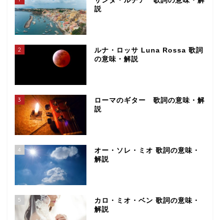
サンタ・ルチア 歌詞の意味・解
説
2
ルナ・ロッサ Luna Rossa 歌詞
の意味・解説
3
ローマのギター 歌詞の意味・解
説
4
オー・ソレ・ミオ 歌詞の意味・
解説
5
カロ・ミオ・ベン 歌詞の意味・
解説