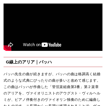
G線上のアリア｜バッハ
バッハ先生の曲が続きますが、バッハの曲は格調高く結婚
式のような式典にぴったりの曲が多いと改めて感じます。
この曲はバッハが作曲した「管弦楽組曲第3番」第２楽章
のアリアを、ヴァイオリニストのアウグスト・ヴィルヘル
ミが、ピアノ伴奏付きのヴァイオリン独奏のために編曲し
たものです。ニ長調からハ長調に移調されることで、ヴァ