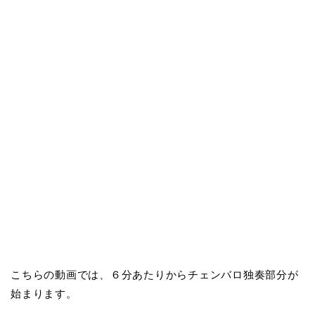
こちらの動画では、６分あたりからチェンバロ独奏部分が
始まります。