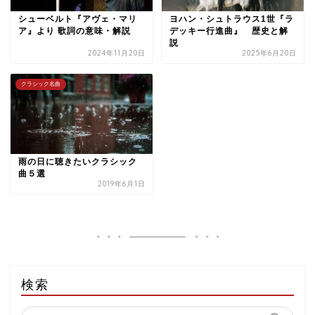
シューベルト『アヴェ・マリ
ヨハン・シュトラウス1世『ラ
ア』より 歌詞の意味・解説
デッキー行進曲』 歴史と解
説
2024年11月20日
2025年6月20日
クラシック名曲
雨の日に聴きたいクラシック
曲５選
2019年6月1日
検索