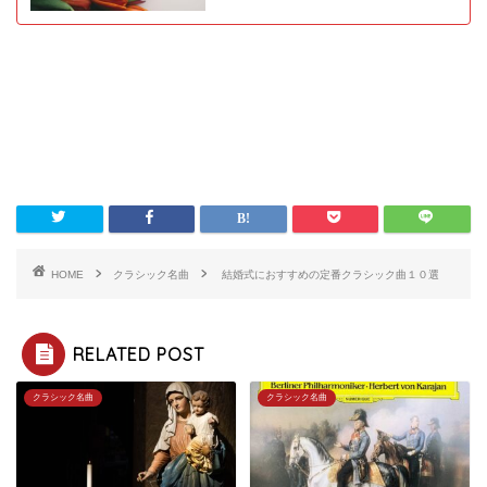
HOME
クラシック名曲
結婚式におすすめの定番クラシック曲１０選
RELATED POST
クラシック名曲
クラシック名曲