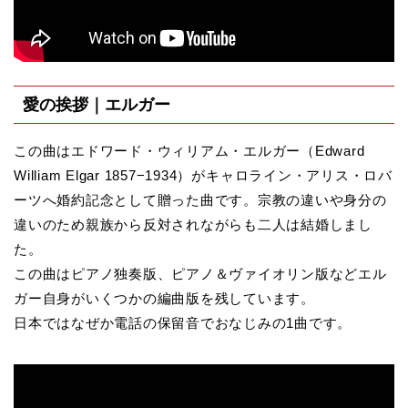
愛の挨拶｜エルガー
この曲はエドワード・ウィリアム・エルガー（Edward
William Elgar 1857−1934）がキャロライン・アリス・ロバ
ーツへ婚約記念として贈った曲です。宗教の違いや身分の
違いのため親族から反対されながらも二人は結婚しまし
た。
この曲はピアノ独奏版、ピアノ＆ヴァイオリン版などエル
ガー自身がいくつかの編曲版を残しています。
日本ではなぜか電話の保留音でおなじみの1曲です。