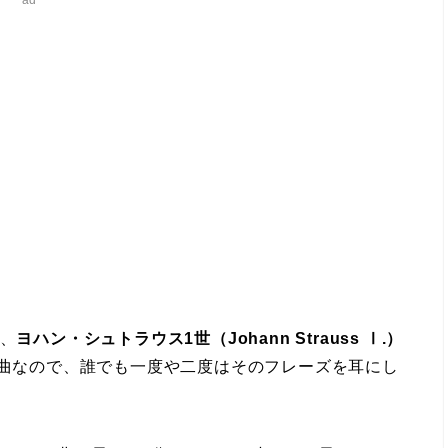
、
ヨハン・シュトラウス1世（Johann Strauss Ⅰ.）
な曲なので、誰でも一度や二度はそのフレーズを耳にし