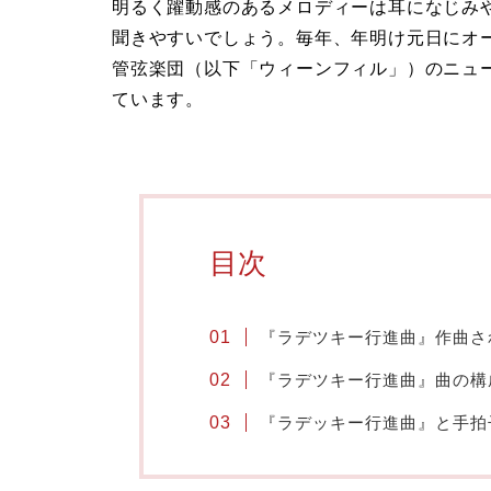
明るく躍動感のあるメロディーは耳になじみ
聞きやすいでしょう。毎年、年明け元日にオ
管弦楽団（以下「ウィーンフィル」）のニュ
ています。
目次
『ラデツキー行進曲』作曲さ
『ラデツキー行進曲』曲の構
『ラデッキー行進曲』と手拍