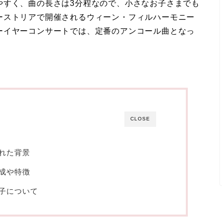
やすく、曲の長さは3分程なので、小さなお子さまでも
ーストリアで開催されるウィーン・フィルハーモニー
ーイヤーコンサートでは、定番のアンコール曲となっ
CLOSE
れた背景
成や特徴
子について