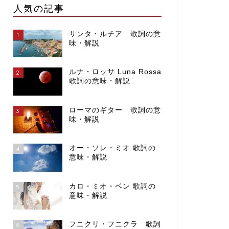
人気の記事
サンタ・ルチア 歌詞の意
1
味・解説
ルナ・ロッサ Luna Rossa
2
歌詞の意味・解説
ローマのギター 歌詞の意
3
味・解説
オー・ソレ・ミオ 歌詞の
4
意味・解説
カロ・ミオ・ベン 歌詞の
5
意味・解説
フニクリ・フニクラ 歌詞
6