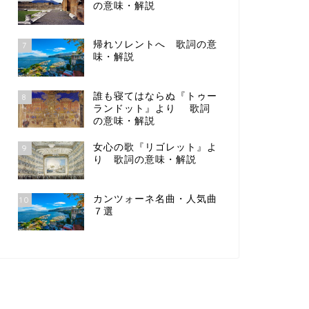
の意味・解説
帰れソレントへ 歌詞の意
7
味・解説
誰も寝てはならぬ『トゥー
8
ランドット』より 歌詞
の意味・解説
女心の歌『リゴレット』よ
9
り 歌詞の意味・解説
カンツォーネ名曲・人気曲
10
７選