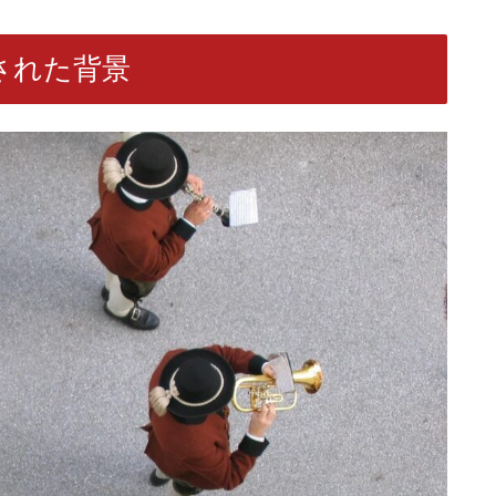
された背景