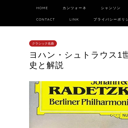
HOME
カンツォーネ
シャンソン
CONTACT
LINK
プライバシーポリ
クラシック名曲
ヨハン・シュトラウス1
史と解説