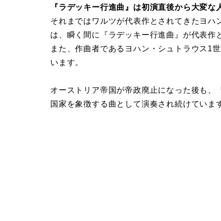
『ラデッキー行進曲』は初演直後から大変な
それまではワルツが代表作とされてきたヨハ
は、瞬く間に『ラデッキー行進曲』が代表作
また、作曲者であるヨハン・シュトラウス1
います。
オーストリア帝国が帝政廃止になった後も、
国家を象徴する曲として演奏され続けていま