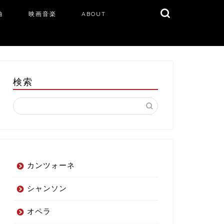
曲
映画音楽
ABOUT
検索
カンツォーネ
シャンソン
オペラ