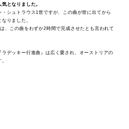
人気となりました。
ン・シュトラウス1世ですが、この曲が世に出てから
となりました。
世は、この曲をわずか2時間で完成させたとも言われて
『ラデッキー行進曲』は広く愛され、オーストリアの
す。