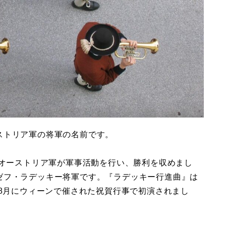
ストリア軍の将軍の名前です。
にオーストリア軍が軍事活動を行い、勝利を収めまし
ゼフ・ラデッキー将軍です。『ラデッキー行進曲』は
年8月にウィーンで催された祝賀行事で初演されまし