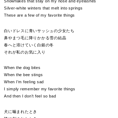
Snowflakes that stay on my nose and eyelashes
Silver-white winters that melt into springs
These are a few of my favorite things
白いドレスに青いサッシュの少女たち
鼻やまつ毛に降りかかる雪の結晶
春へと溶けていく白銀の冬
それが私のお気に入り
When the dog bites
When the bee stings
When I’m feeling sad
I simply remember my favorite things
And then I don’t feel so bad
犬に噛まれたとき