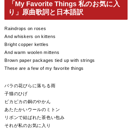
「My Favorite Things 私のお気に入
り」原曲歌詞と日本語訳
Raindrops on roses
And whiskers on kittens
Bright copper kettles
And warm woolen mittens
Brown paper packages tied up with strings
These are a few of my favorite things
バラの花びらに落ちる雨
子猫のひげ
ピカピカの銅のやかん
あたたかいウールのミトン
リボンで結ばれた茶色い包み
それが私のお気に入り