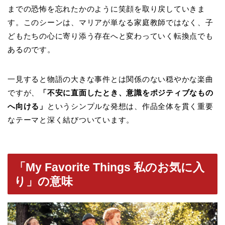
までの恐怖を忘れたかのように笑顔を取り戻していきま
す。このシーンは、マリアが単なる家庭教師ではなく、子
どもたちの心に寄り添う存在へと変わっていく転換点でも
あるのです。
一見すると物語の大きな事件とは関係のない穏やかな楽曲
ですが、
「不安に直面したとき、意識をポジティブなもの
へ向ける」
というシンプルな発想は、作品全体を貫く重要
なテーマと深く結びついています。
「My Favorite Things 私のお気に入
り」の意味