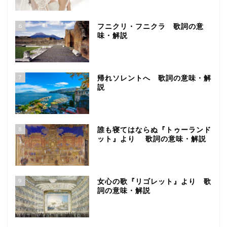
6
フニクリ・フニクラ 歌詞の意
味・解説
7
帰れソレントへ 歌詞の意味・解
説
8
誰も寝てはならぬ『トゥーランド
ット』より 歌詞の意味・解説
9
女心の歌『リゴレット』より 歌
詞の意味・解説