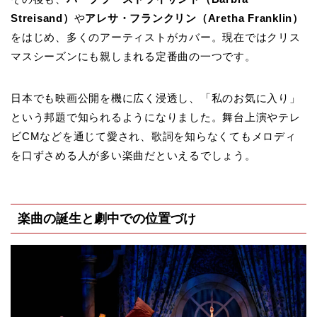
Streisand）
や
アレサ・フランクリン（Aretha Franklin）
をはじめ、多くのアーティストがカバー。現在ではクリス
マスシーズンにも親しまれる定番曲の一つです。
日本でも映画公開を機に広く浸透し、「私のお気に入り」
という邦題で知られるようになりました。舞台上演やテレ
ビCMなどを通じて愛され、歌詞を知らなくてもメロディ
を口ずさめる人が多い楽曲だといえるでしょう。
楽曲の誕生と劇中での位置づけ