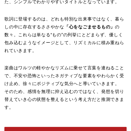
た、シンプルでわかりやすいタイトルとなっています。
歌詞に登場するのは、どれも特別な出来事ではなく、暮ら
しの中に存在するささやかな
「心をなごませるもの」
の
数々。これらは単なる“もの”の列挙にとどまらず、優しく
包み込むようなイメージとして、リズミカルに積み重ねら
れていきます。
楽曲はワルツの軽やかなリズムに乗せて言葉を連ねること
で、不安や恐怖といったネガティブな要素をやわらかく受
け止め、徐々にポジティブな気分へと導いていきます。
そのため、感情を無理に抑え込むのではなく、発想を切り
替えていき心の状態を整えるという考え方だと推測できま
す。