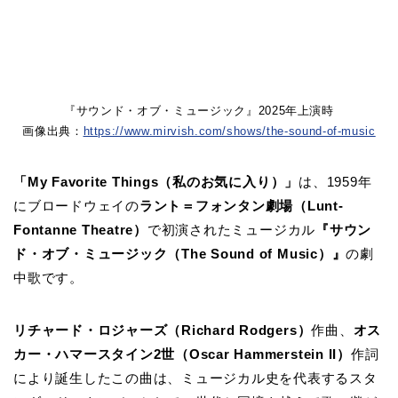
『サウンド・オブ・ミュージック』2025年上演時
画像出典：
https://www.mirvish.com/shows/the-sound-of-music
「My Favorite Things（私のお気に入り）」
は、1959年
にブロードウェイの
ラント＝フォンタン劇場（Lunt-
Fontanne Theatre）
で初演されたミュージカル
『サウン
ド・オブ・ミュージック（The Sound of Music）』
の劇
中歌です。
リチャード・ロジャーズ（Richard Rodgers）
作曲、
オス
カー・ハマースタイン2世（Oscar Hammerstein II）
作詞
により誕生したこの曲は、ミュージカル史を代表するスタ