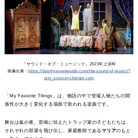
『サウンド・オブ・ミュージック』2023年上演時
画像出典：
https://familyreviewguide.com/the-sound-of-music/?
utm_source=chatgpt.com
「My Favorite Things」は、物語の中で登場人物たちの関
係性が大きく変化する場面で歌われる楽曲です。
舞台は嵐の夜。雷鳴に怯えたトラップ家の子どもたちは、
それぞれの部屋を飛び出し、家庭教師である
マリア
のもと