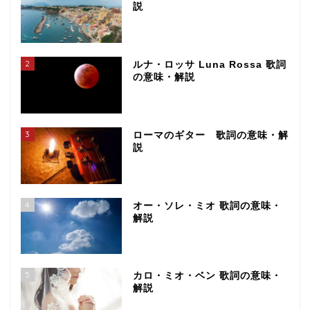
説
2
ルナ・ロッサ Luna Rossa 歌詞
の意味・解説
3
ローマのギター 歌詞の意味・解
説
4
オー・ソレ・ミオ 歌詞の意味・
解説
5
カロ・ミオ・ベン 歌詞の意味・
解説