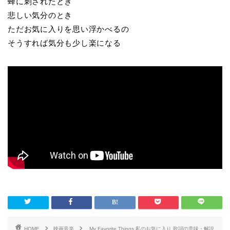
蜂に刺されたとき
悲しい気分のとき
ただお気に入りを思い浮かべるの
そうすれば気分も少し楽になる
HOME
映画音楽
My Favorite Things 私のお気に入り 歌詞の意味・解説