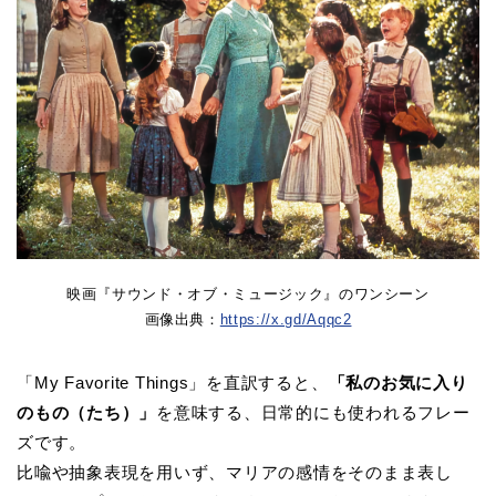
映画『サウンド・オブ・ミュージック』のワンシーン
画像出典：
https://x.gd/Aqqc2
「My Favorite Things」を直訳すると、
「私のお気に入り
のもの（たち）」
を意味する、日常的にも使われるフレー
ズです。
比喩や抽象表現を用いず、マリアの感情をそのまま表し