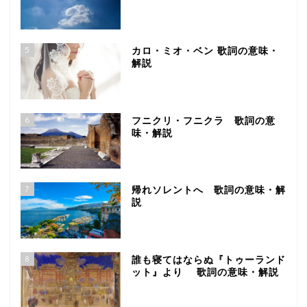
5
カロ・ミオ・ベン 歌詞の意味・
解説
6
フニクリ・フニクラ 歌詞の意
味・解説
7
帰れソレントへ 歌詞の意味・解
説
8
誰も寝てはならぬ『トゥーランド
ット』より 歌詞の意味・解説