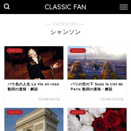
CLASSIC FAN
― CATEGORY ―
シャンソン
シャンソン
シャンソン
バラ色の人生 La Vie en rose
パリの空の下 Sous le ciel de
歌詞の意味・解説
Paris 歌詞の意味・解説
2026年6月15日
2026年2月25日
シャンソン
シャンソン