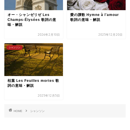
オー・シャンゼリゼ Les
愛の讃歌 Hymne à l'amour
Champs-Élysées 歌詞の意
歌詞の意味・解説
味・解説
2026年2月10日
2025年12月20日
シャンソン
枯葉 Les Feuilles mortes 歌
詞の意味・解説
2025年12月5日
HOME
シャンソン