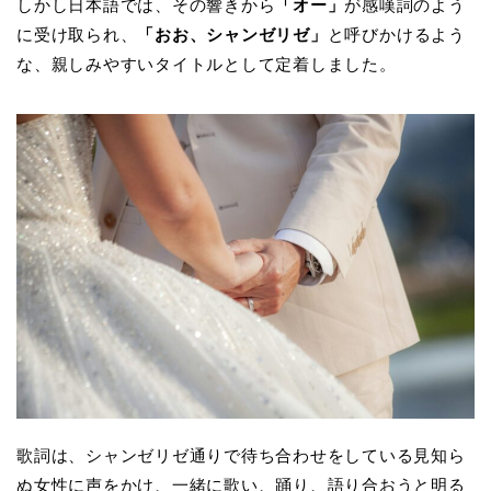
しかし日本語では、その響きから
「オー」
が感嘆詞のよう
に受け取られ、
「おお、シャンゼリゼ」
と呼びかけるよう
な、親しみやすいタイトルとして定着しました。
歌詞は、シャンゼリゼ通りで待ち合わせをしている見知ら
ぬ女性に声をかけ、一緒に歌い、踊り、語り合おうと明る