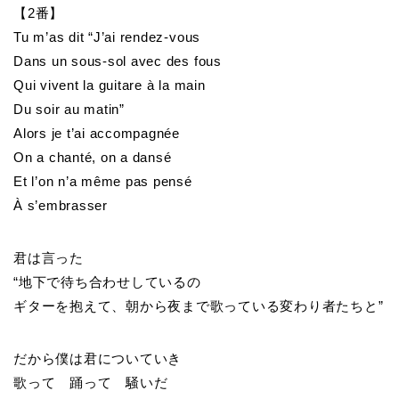
【2番】
Tu m’as dit “J’ai rendez-vous
Dans un sous-sol avec des fous
Qui vivent la guitare à la main
Du soir au matin”
Alors je t’ai accompagnée
On a chanté, on a dansé
Et l’on n’a même pas pensé
À s’embrasser
君は言った
“地下で待ち合わせしているの
ギターを抱えて、朝から夜まで歌っている変わり者たちと”
だから僕は君についていき
歌って 踊って 騒いだ