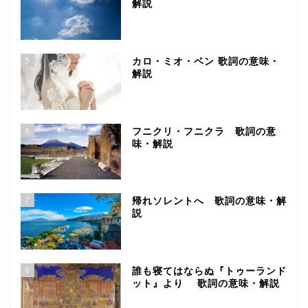
解説
5
カロ・ミオ・ベン 歌詞の意味・
解説
6
フニクリ・フニクラ 歌詞の意
味・解説
7
帰れソレントへ 歌詞の意味・解
説
8
誰も寝てはならぬ『トゥーランド
ット』より 歌詞の意味・解説