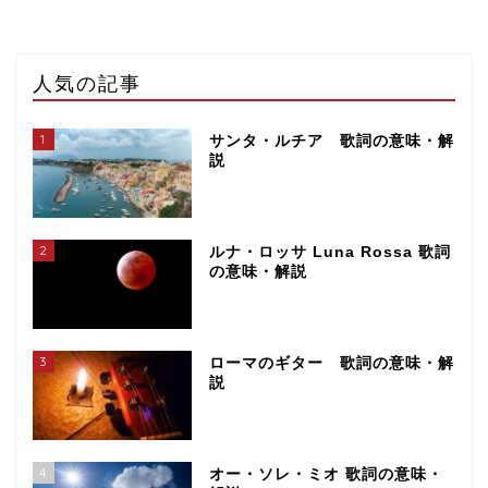
人気の記事
1
サンタ・ルチア 歌詞の意味・解
説
2
ルナ・ロッサ Luna Rossa 歌詞
の意味・解説
3
ローマのギター 歌詞の意味・解
説
4
オー・ソレ・ミオ 歌詞の意味・