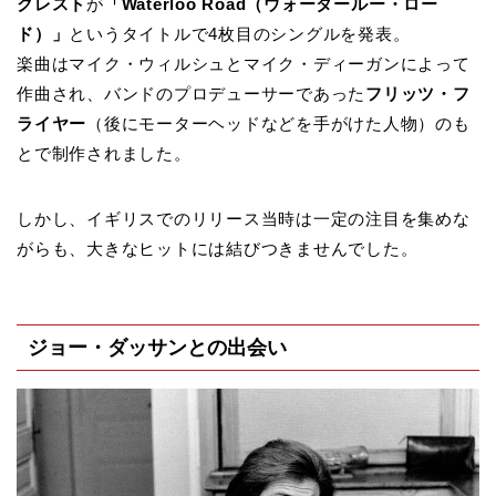
クレスト
が
「Waterloo Road（ウォータールー・ロー
ド）」
というタイトルで4枚目のシングルを発表。
楽曲はマイク・ウィルシュとマイク・ディーガンによって
作曲され、バンドのプロデューサーであった
フリッツ・フ
ライヤー
（後にモーターヘッドなどを手がけた人物）のも
とで制作されました。
しかし、イギリスでのリリース当時は一定の注目を集めな
がらも、大きなヒットには結びつきませんでした。
ジョー・ダッサンとの出会い