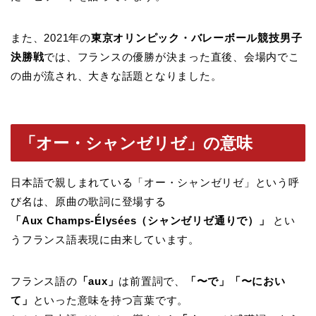
また、2021年の
東京オリンピック・バレーボール競技男子
決勝戦
では、フランスの優勝が決まった直後、会場内でこ
の曲が流され、大きな話題となりました。
「オー・シャンゼリゼ」の意味
日本語で親しまれている「オー・シャンゼリゼ」という呼
び名は、原曲の歌詞に登場する
「Aux Champs-Élysées（シャンゼリゼ通りで）」
とい
うフランス語表現に由来しています。
フランス語の
「aux」
は前置詞で、
「〜で」「〜におい
て」
といった意味を持つ言葉です。