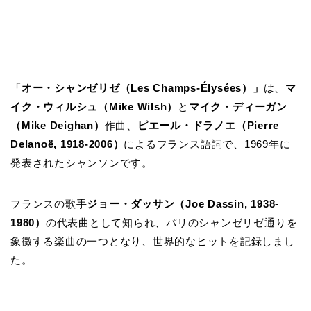
「オー・シャンゼリゼ（Les Champs-Élysées）」
は、
マ
イク・ウィルシュ（Mike Wilsh）
と
マイク・ディーガン
（Mike Deighan）
作曲、
ピエール・ドラノエ（Pierre
Delanoë, 1918-2006）
によるフランス語詞で、1969年に
発表されたシャンソンです。
フランスの歌手
ジョー・ダッサン（Joe Dassin, 1938-
1980）
の代表曲として知られ、パリのシャンゼリゼ通りを
象徴する楽曲の一つとなり、世界的なヒットを記録しまし
た。