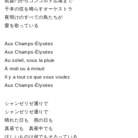
凱旋門からコンコルド広場まで
千本の弦を鳴らすオーケストラ
夜明けのすべての鳥たちが
愛を歌っている
Aux Champs-Élysées
Aux Champs-Élysées
Au soleil, sous la pluie
À midi ou à minuit
Il y a tout ce que vous voulez
Aux Champs-Élysées
シャンゼリゼ通りで
シャンゼリゼ通りで
晴れた日も 雨の日も
真昼でも 真夜中でも
ほしいものは何でもそろっている