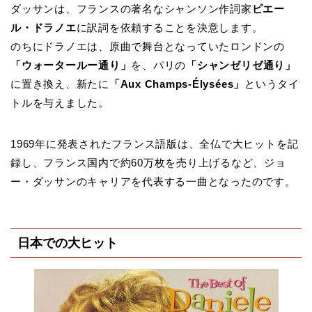
ダッサンは、フランスの著名なシャンソン作詞家
ピエー
ル・ドラノエ
に訳詞を依頼することを決意します。
のちにドラノエは、原曲で舞台となっていたロンドンの
「ウォータールー通り」
を、パリの
「シャンゼリゼ通り」
に置き換え、新たに
「Aux Champs-Élysées」
というタイ
トルを与えました。
1969年に発表されたフランス語版は、全仏で大ヒットを記
録し、フランス国内で約60万枚を売り上げるなど、ジョ
ー・ダッサンのキャリアを代表する一曲となったのです。
日本での大ヒット