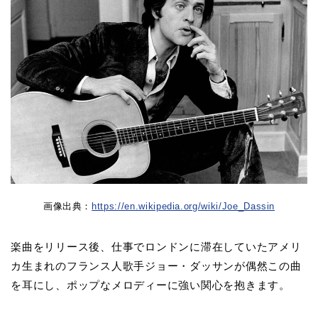
画像出典：
https://en.wikipedia.org/wiki/Joe_Dassin
楽曲をリリース後、仕事でロンドンに滞在していたアメリ
カ生まれのフランス人歌手ジョー・ダッサンが偶然この曲
を耳にし、ポップなメロディーに強い関心を抱きます。