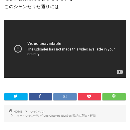
このシャンゼリゼ通りには
HOME
シャンソン
オー・シャンゼリゼ Les Champs-Élysées 歌詞の意味・解説