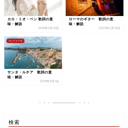
カロ・ミオ・ベン 歌詞の意
ローマのギター 歌詞の意
味・解説
味・解説
2019年5月15日
2025年2月15日
カンツォーネ
サンタ・ルチア 歌詞の意
味・解説
2019年3月1日
検索