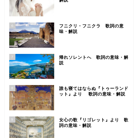
解説
6
フニクリ・フニクラ 歌詞の意
味・解説
7
帰れソレントへ 歌詞の意味・解
説
8
誰も寝てはならぬ『トゥーランド
ット』より 歌詞の意味・解説
9
女心の歌『リゴレット』より 歌
詞の意味・解説