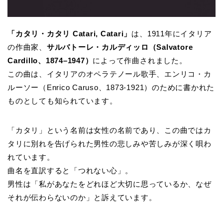
「カタリ・カタリ Catari, Catari」
は、1911年にイタリア
の作曲家、
サルバトーレ・カルディッロ（Salvatore
Cardillo、1874–1947）
によって作曲されました。
この曲は、イタリアのオペラテノール歌手、エンリコ・カ
ルーソー（Enrico Caruso、1873‐1921）のために書かれた
ものとしても知られています。
「カタリ」という名前は女性の名前であり、この曲ではカ
タリに別れを告げられた男性の悲しみや苦しみが深く唄わ
れています。
曲名を直訳すると「つれない心」。
男性は「私があなたをどれほど大切に思っているか、なぜ
それが伝わらないのか」と訴えています。